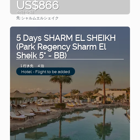
US$866
合計金額
先:
シャルムエルシェイク
見る
5 Days SHARM EL SHEIKH
(Park Regency Sharm El
Sheik 5* - BB)
1 行き先
4 泊
Hotel - Flight to be added