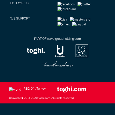
FOLLOW US
WE SUPPORT
PART OF travelgroupholding.com
REGION: Turkey
Copyright © 2018-2020 toghi.com. All rights reserved