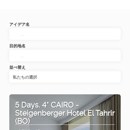
アイデア名
目的地名
並べ替え
私たちの選択
5 Days. 4* CAIRO -
Steigenberger Hotel El Tahrir
(BO)