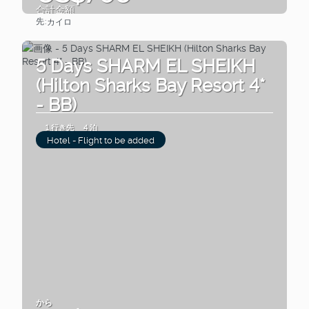
合計金額
先:
カイロ
見る
5 Days SHARM EL SHEIKH
(Hilton Sharks Bay Resort 4*
- BB)
1 行き先
4 泊
Hotel - Flight to be added
から