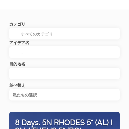
カテゴリ
アイデア名
目的地名
並べ替え
私たちの選択
8 Days. 5N RHODES 5* (AL) I