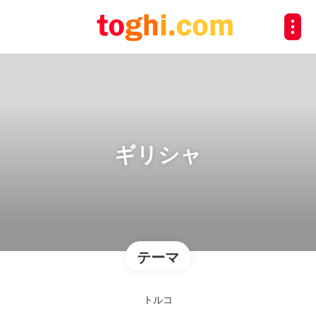
ギリシャ
テーマ
トルコ