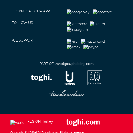
DOWNLOAD OUR APP
FOLLOW US
WE SUPPORT
PART OF travelgroupholding.com
REGION: Turkey
Copyright © 2018-2020 toghi.com. All rights reserved