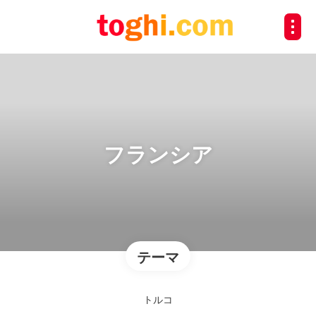
フランシア
テーマ
トルコ