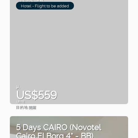
1 目的地
4 晚
Hotel - Flight to be added
从
US$559
總價
目的地:
開羅
查看
5 Days CAIRO (Novotel
Cairo El Borg 4* - BB)