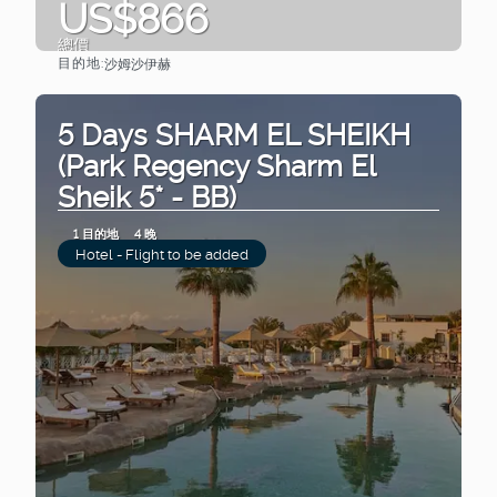
US$866
總價
目的地:
沙姆沙伊赫
查看
5 Days SHARM EL SHEIKH
(Park Regency Sharm El
Sheik 5* - BB)
1 目的地
4 晚
Hotel - Flight to be added