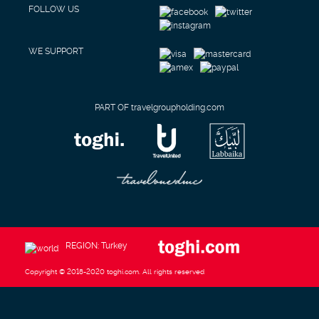
FOLLOW US
WE SUPPORT
PART OF travelgroupholding.com
REGION: Turkey
Copyright © 2018-2020 toghi.com. All rights reserved