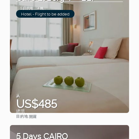
1 目的地
4 晚
Hotel - Flight to be added
从
US$485
總價
目的地:
開羅
查看
5 Days CAIRO