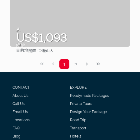
从
US$1,093
總價
目的地
開羅 · 亞歷山大
查看
1
2
CONTACT
EXPLORE
About Us
Readymade Packages
Call Us
Private Tours
Email Us
Design Your Package
Locations
Road Trip
FAQ
Transport
Blog
Hotels