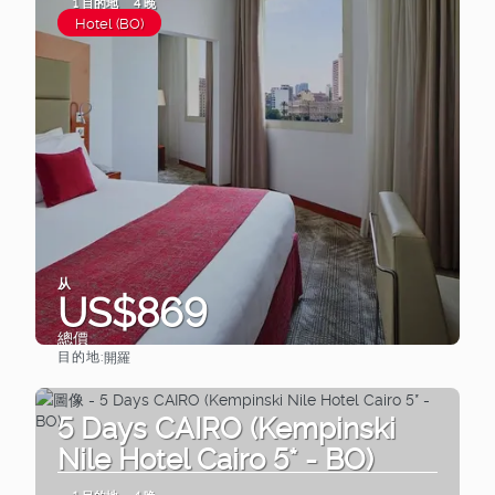
1 目的地
4 晚
Hotel (BO)
从
US$869
總價
目的地:
開羅
查看
5 Days CAIRO (Kempinski
Nile Hotel Cairo 5* - BO)