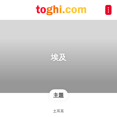
埃及
主題
土耳其