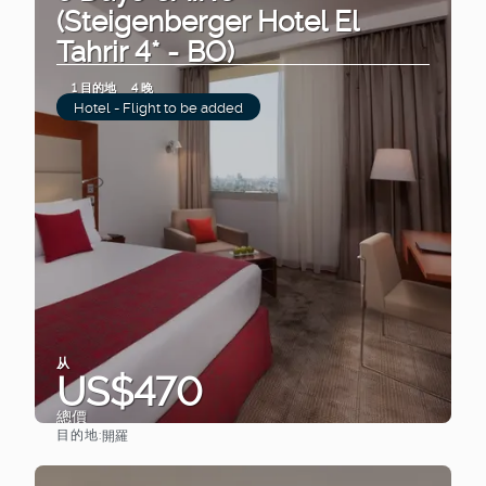
(Steigenberger Hotel El
Tahrir 4* - BO)
1 目的地
4 晚
Hotel - Flight to be added
从
US$470
總價
目的地:
開羅
查看