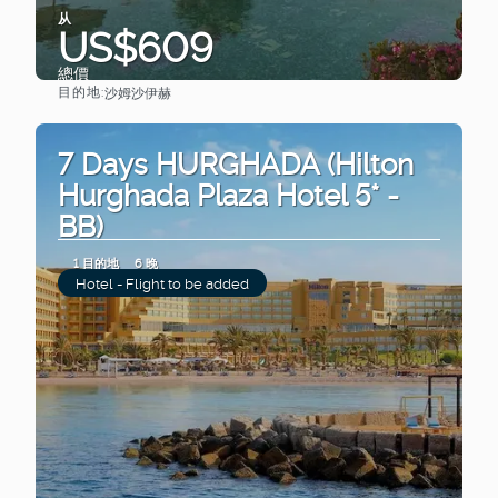
从
US$609
總價
目的地:
沙姆沙伊赫
查看
7 Days HURGHADA (Hilton
Hurghada Plaza Hotel 5* -
BB)
1 目的地
6 晚
Hotel - Flight to be added