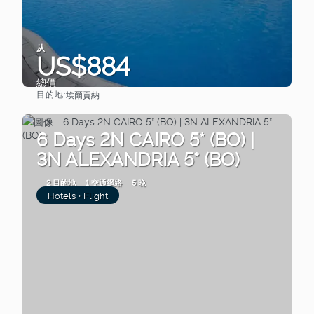
从
US$884
總價
目的地:
埃爾貢納
查看
6 Days 2N CAIRO 5* (BO) |
3N ALEXANDRIA 5* (BO)
2 目的地
1 交通網絡
5 晚
Hotels + Flight