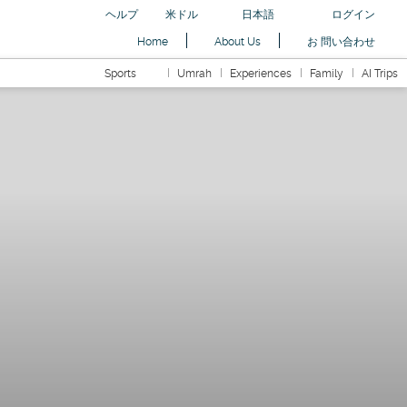
ヘルプ
米ドル
日本語
ログイン
Home
About Us
お 問い合わせ
Sports
Umrah
Experiences
Family
AI Trips