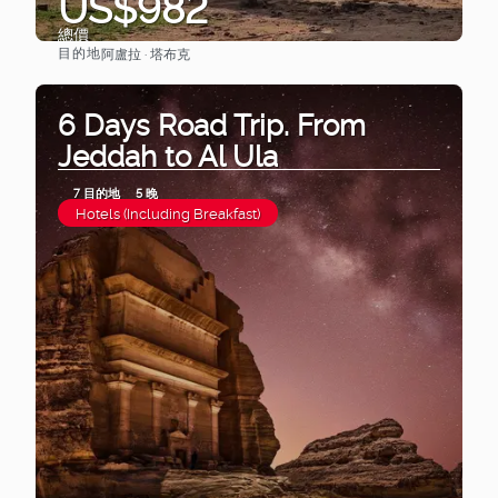
US$982
總價
目的地
阿盧拉 · 塔布克
查看
6 Days Road Trip. From
Jeddah to Al Ula
7 目的地
5 晚
Hotels (Including Breakfast)