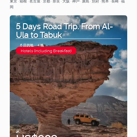
東京 · 箱根 · 名古屋 · 京都 · 奈良 · 大阪 · 神戶 · 廣島 · 別府 · 熊本 · 長崎 · 福
岡
5 Days Road Trip. From Al-
Ula to Tabuk
6 目的地
4 晚
Hotels (Including Breakfast)
从