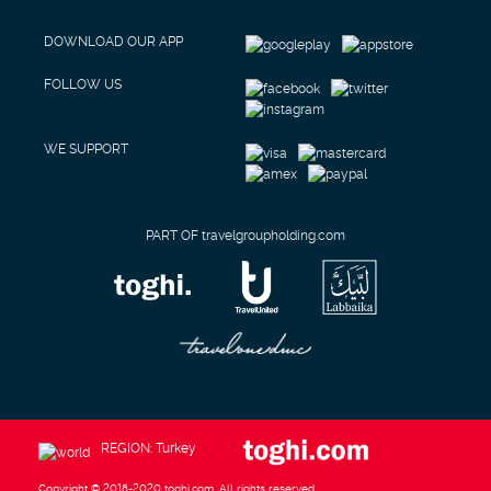
DOWNLOAD OUR APP
FOLLOW US
WE SUPPORT
PART OF travelgroupholding.com
REGION: Turkey
Copyright © 2018-2020 toghi.com. All rights reserved