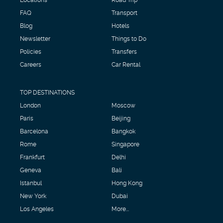
FAQ
Transport
Blog
Hotels
Newsletter
Things to Do
Policies
Transfers
Careers
Car Rental
TOP DESTINATIONS
London
Moscow
Paris
Beijing
Barcelona
Bangkok
Rome
Singapore
Frankfurt
Delhi
Geneva
Bali
Istanbul
Hong Kong
New York
Dubai
Los Angeles
More...