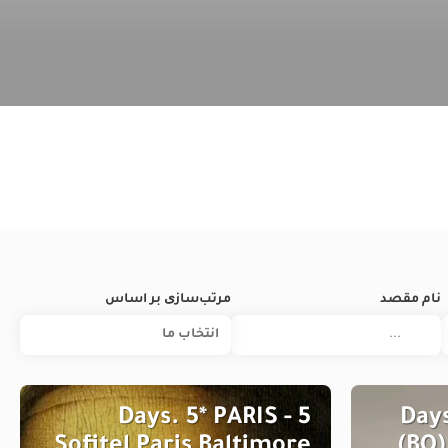
نام مقصد
مرتب‌سازی بر اساس
انتخاب‌ ما
5 Days. 5* PARIS -
9 Da
Sofitel Paris Baltimore
(BO)