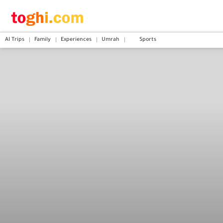
AI Trips
Family
Experiences
Umrah
Sports