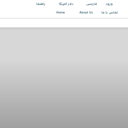
ورود
فارسی
دلار آمریکا
راهنما
Home
About Us
تماس با ما