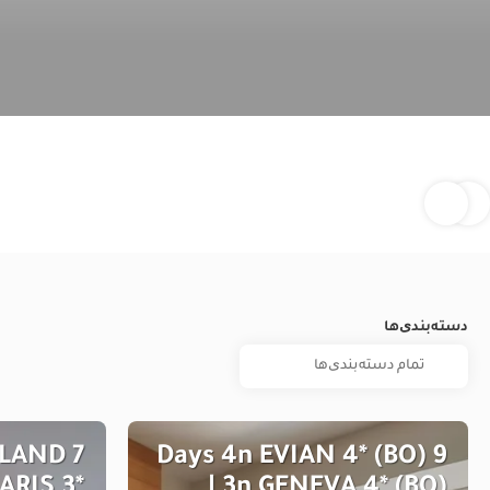
دسته‌بندی‌ها
EYLAND
9 Days 4n EVIAN 4* (BO)
PARIS 3*
| 3n GENEVA 4* (BO)