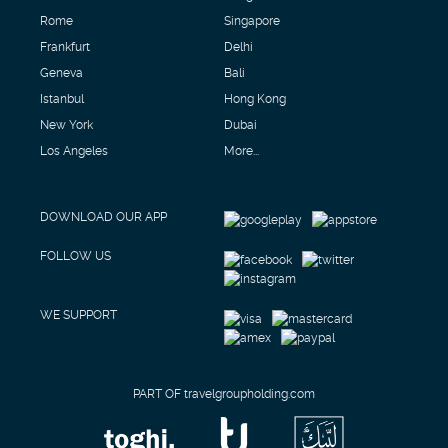
Rome
Singapore
Frankfurt
Delhi
Geneva
Bali
Istanbul
Hong Kong
New York
Dubai
Los Angeles
More...
DOWNLOAD OUR APP
FOLLOW US
WE SUPPORT
PART OF travelgroupholding.com