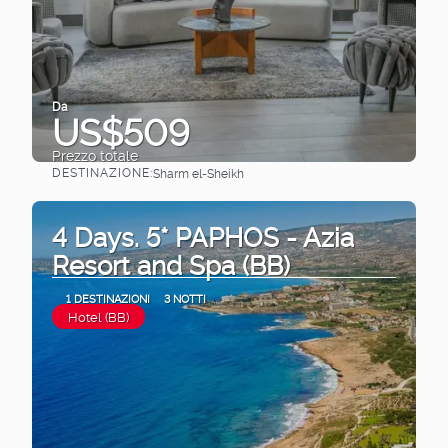
Da
US$509
Prezzo totale
DESTINAZIONE:
Sharm el-Sheikh
Vedere
4 Days. 5* PAPHOS - Azia
Resort and Spa (BB)
1 DESTINAZIONI
3 NOTTI
Hotel (BB)