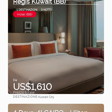
Regis Kuwait (BB)
1 DESTINAZIONI
3 NOTTI
Hotel (BB)
Da
US$1,610
Prezzo totale
DESTINAZIONE:
Kuwait City
Vedere