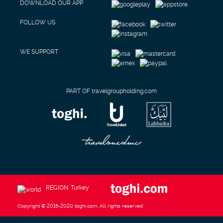
DOWNLOAD OUR APP
FOLLOW US
WE SUPPORT
PART OF travelgroupholding.com
REGION: Turkey
Copyright © 2018-2020 toghi.com. All rights reserved