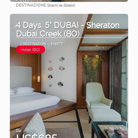
DESTINAZIONE:
Sharm el-Sheikh
Vedere
4 Days. 5* DUBAI - Sheraton
Dubai Creek (BO)
1 DESTINAZIONI
3 NOTTI
Hotel (BO)
Da