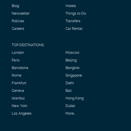
Blog
Hotels
Newsletter
Things to Do
Policies
Transfers
Careers
Car Rental
TOP DESTINATIONS
London
Moscow
Paris
Beijing
Barcelona
Bangkok
Rome
Singapore
Frankfurt
Delhi
Geneva
Bali
Istanbul
Hong Kong
New York
Dubai
Los Angeles
More...