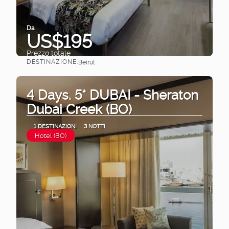
Da
US$195
Prezzo totale
DESTINAZIONE:
Beirut
Vedere
4 Days. 5* DUBAI - Sheraton
Dubai Creek (BO)
1 DESTINAZIONI
3 NOTTI
Hotel (BO)