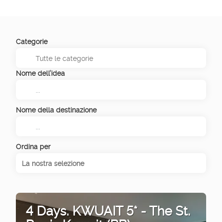
Categorie
Nome dell’idea
Nome della destinazione
Ordina per
La nostra selezione
4 Days. KWUAIT 5* - The St.