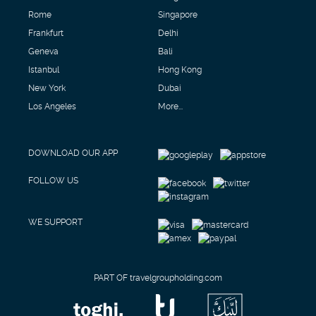
Rome
Singapore
Frankfurt
Delhi
Geneva
Bali
Istanbul
Hong Kong
New York
Dubai
Los Angeles
More...
DOWNLOAD OUR APP
FOLLOW US
WE SUPPORT
PART OF travelgroupholding.com