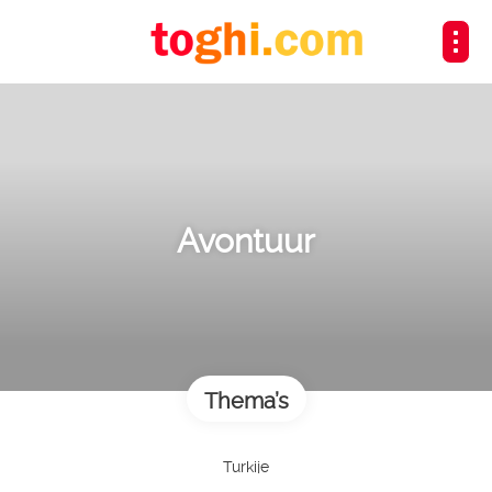
Avontuur
Thema’s
Turkije