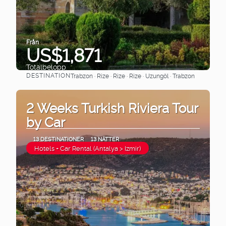
Från
US$1,871
Totalbelopp
DESTINATION
Trabzon · Rize · Rize · Rize · Uzungöl · Trabzon
Se
2 Weeks Turkish Riviera Tour
by Car
13 DESTINATIONER
13 NÄTTER
Hotels + Car Rental (Antalya > Izmir)