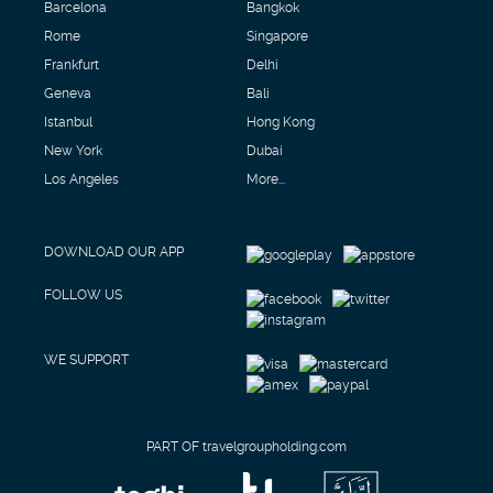
Barcelona
Bangkok
Rome
Singapore
Frankfurt
Delhi
Geneva
Bali
Istanbul
Hong Kong
New York
Dubai
Los Angeles
More...
DOWNLOAD OUR APP
FOLLOW US
WE SUPPORT
PART OF travelgroupholding.com