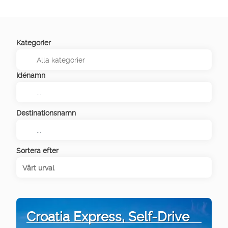
Kategorier
Idénamn
Destinationsnamn
Sortera efter
Vårt urval
Croatia Express, Self-Drive