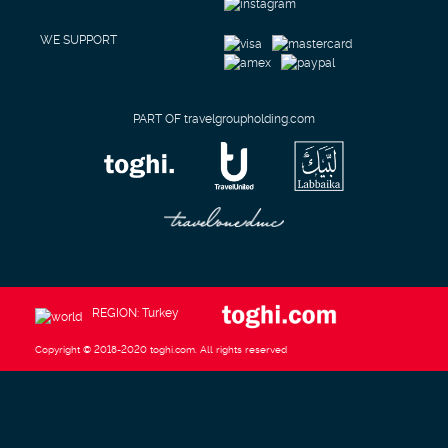
WE SUPPORT
PART OF travelgroupholding.com
REGION: Turkey
Copyright © 2018-2020 toghi.com. All rights reserved