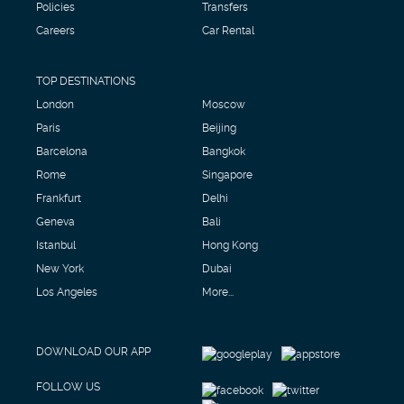
Policies
Transfers
Careers
Car Rental
TOP DESTINATIONS
London
Moscow
Paris
Beijing
Barcelona
Bangkok
Rome
Singapore
Frankfurt
Delhi
Geneva
Bali
Istanbul
Hong Kong
New York
Dubai
Los Angeles
More...
DOWNLOAD OUR APP
FOLLOW US