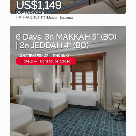
US$1,149
Общая сумма
НАПРАВЛЕНИЯ
Мекка · Джидда
Видеть
6 Days. 3n MAKKAH 5* (BO)
| 2n JEDDAH 4* (BO)
2 НАПРАВЛЕНИЯ
5 НОЧЬЮ
Hotels -- Flight to be added