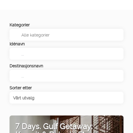
Kategorier
Idénavn
Destinasjonsnavn
Sorter etter
Vårt utvalg
7 Days. Gulf Getaway: