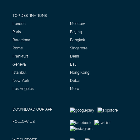
TOP DESTINATIONS
London
Moscow
Paris
Beijing
Barcelona
Bangkok
Rome
Singapore
Frankfurt
Delhi
Geneva
Bali
Istanbul
Hong Kong
New York
Dubai
Los Angeles
More...
DOWNLOAD OUR APP
FOLLOW US
WE SUPPORT