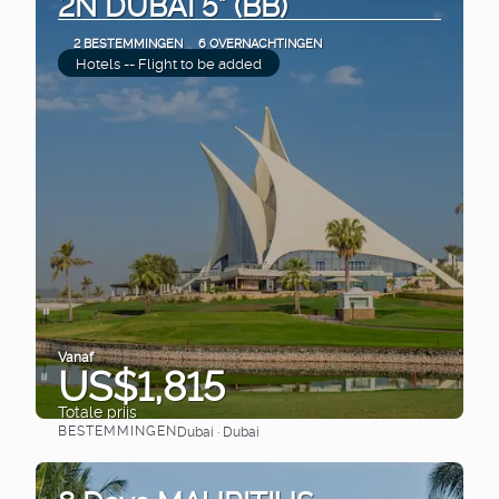
2N DUBAI 5* (BB)
2 BESTEMMINGEN
6 OVERNACHTINGEN
Hotels -- Flight to be added
Vanaf
US$1,815
Totale prijs
BESTEMMINGEN
Dubai · Dubai
Bekijk