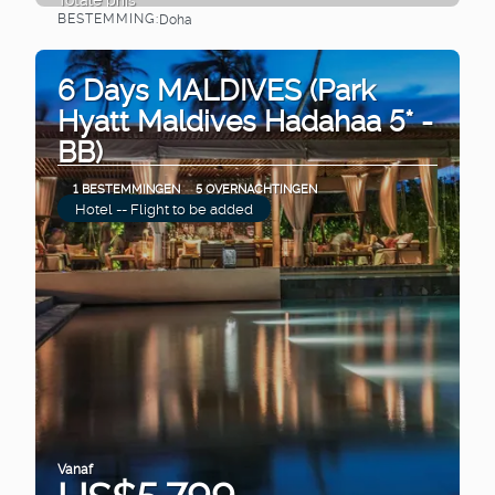
BESTEMMING:
Doha
Bekijk
6 Days MALDIVES (Park
Hyatt Maldives Hadahaa 5* -
BB)
1 BESTEMMINGEN
5 OVERNACHTINGEN
Hotel -- Flight to be added
Vanaf