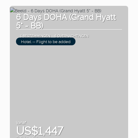
6 Days DOHA (Grand Hyatt
5* - BB)
1 BESTEMMINGEN
5 OVERNACHTINGEN
Hotel -- Flight to be added
Vanaf
US$1,447
Totale prijs