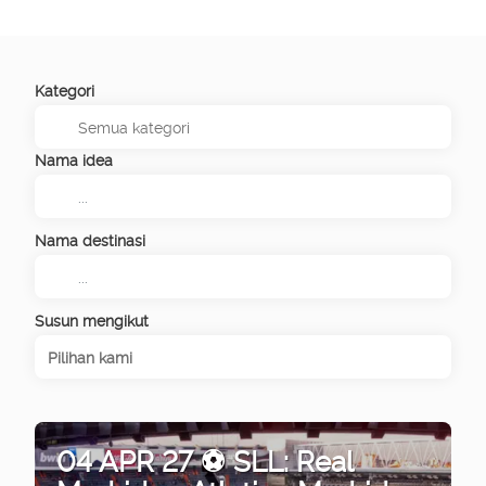
Kategori
Nama idea
Nama destinasi
Susun mengikut
Pilihan kami
04 APR 27 ⚽ SLL: Real