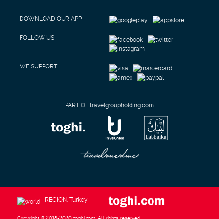
DOWNLOAD OUR APP
FOLLOW US
WE SUPPORT
PART OF travelgroupholding.com
REGION: Turkey
Copyright © 2018-2020 toghi.com. All rights reserved