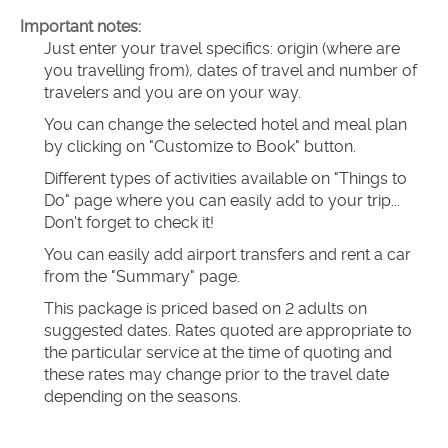
Important notes:
Just enter your travel specifics: origin (where are 
you travelling from), dates of travel and number of 
travelers and you are on your way.
You can change the selected hotel and meal plan 
by clicking on "Customize to Book" button.
Different types of activities available on "Things to 
Do" page where you can easily add to your trip... 
Don't forget to check it!
You can easily add airport transfers and rent a car 
from the "Summary" page.
This package is priced based on 2 adults on 
suggested dates. Rates quoted are appropriate to 
the particular service at the time of quoting and 
these rates may change prior to the travel date 
depending on the seasons.