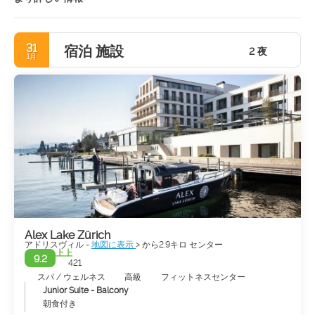
かります。ちょっとチューリッヒ西部にぶら下がってください。
かつての倉庫、高架橋、造船所はアートセンター、ファンキーな
バー、風変わりなブティックへと変貌しました。街の悪名高いレ
31
宿泊 施設
ッドライト地区であるLangstrasseに沿って、あなたはスカート
2 夜
1月
の一部であるのと同じくらい新しいデザイナーによって作られた
シックなハンドバッグを家に持ち帰る可能性があります。チュー
リッヒのキャラクターは、毎年恒例のストリートパレードのスピ
ーカーからブームとなっています。これは、DJとフロートで覆
われた最小限のダンサーが街を駆け抜けるマンモステクノフェス
ティバルです。銀行員の結びつきは見えない。ニーダードルフの
かなり東の銀行地区にあれば、それは緩められます。これらの中
世の通りには、角にあるカフェ、流行のTaproom、そして世界
クラスのレストランがたくさんあります。特に夏は夏の間は、ゆ
ったりとした雰囲気の中で午後を過ごすのは簡単です。冬も特別
です。雪の呪文の下、石畳の路地、噴水、湖畔の遊歩道、そして
見事な旧市街の建築物が芸術家の筆のストロークのために作られ
ました。これは、ヨーロッパで最も優れたクリスマスマーケット
Alex Lake Zürich
の1つが町に入り込み、温かい柑橘類とグリューワイン（焼きワ
アドリスヴィル -
地図に表示
> から2.9キロ センター
イン）のシナモンストールが溢れ出すときです。買い物客は、い
上上
9.2
421
つでもここで彼らの要素になります。チューリッヒの派手な面
は、街の主なショッピングドラッグストアである
スパ / ウェルネス
高級
フィットネスセンター
Bahnhofstrasseの高級デザイナーズブティックでも明らかで
Junior Suite - Balcony
す。しかし、これはもはやスマートセットだけの都市ではありま
朝食付き