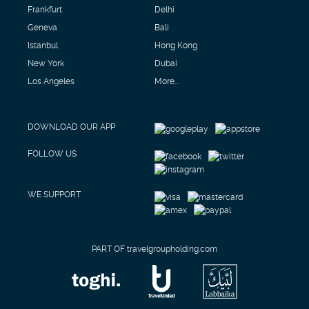
Frankfurt
Delhi
Geneva
Bali
Istanbul
Hong Kong
New York
Dubai
Los Angeles
More...
DOWNLOAD OUR APP
FOLLOW US
WE SUPPORT
PART OF travelgroupholding.com