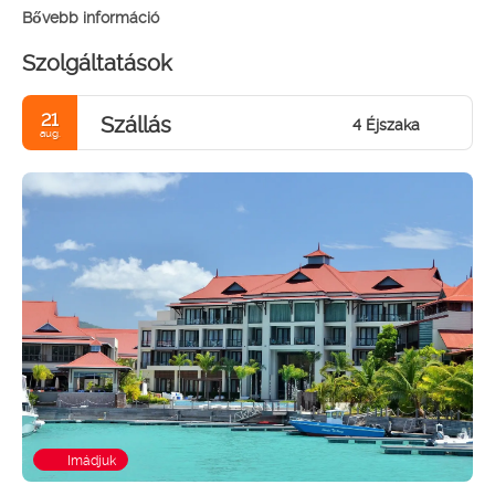
Bővebb információ
Szolgáltatások
21
Szállás
4 Éjszaka
aug.
Imádjuk