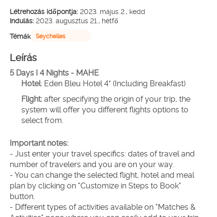
Létrehozás időpontja:
2023. május 2., kedd
Indulás:
2023. augusztus 21., hétfő
Témák
Seychelles
Leírás
5 Days I 4 Nights - MAHE
Hotel
: Eden Bleu Hotel 4* (Including Breakfast)
Flight: 
after specifying the origin of your trip, the 
system will offer you different flights options to 
select from.
Important notes:
- Just enter your travel specifics: dates of travel and 
number of travelers and you are on your way.
- You can change the selected flight, hotel and meal 
plan by clicking on "Customize in Steps to Book" 
button.
- Different types of activities available on "Matches & 