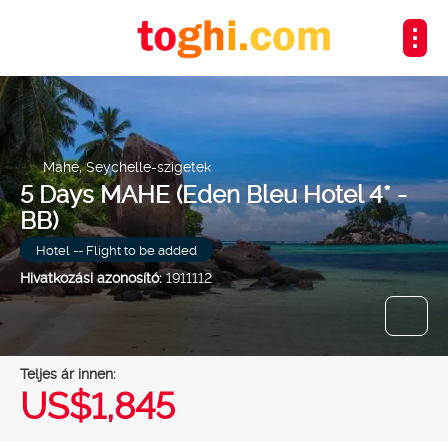
Mahé, Seychelle-szigetek
5 Days MAHE (Eden Bleu Hotel 4* -
BB)
Hotel -- Flight to be added
Hivatkozási azonosító:
1911112
Teljes ár innen:
US$1,845