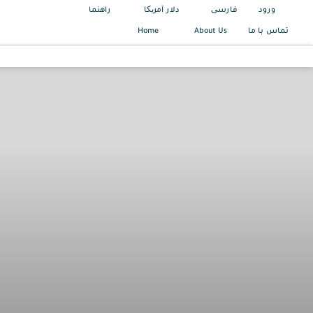
ورود
فارسی
دلار آمریکا
راهنما
Home
About Us
تماس با ما