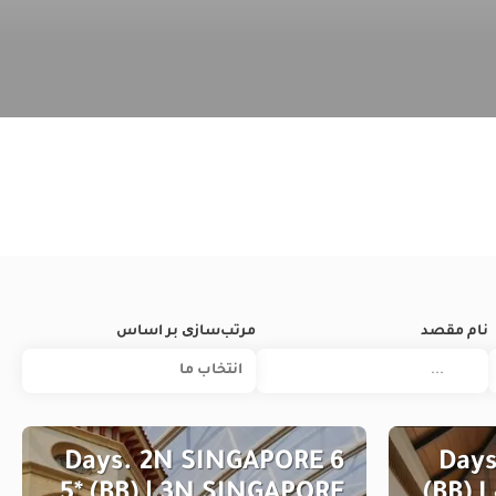
نام مقصد
مرتب‌سازی بر اساس
انتخاب‌ ما
6 Days. 2N SINGAPORE
9 Da
5* (BB) | 3N SINGAPORE
(BB) 