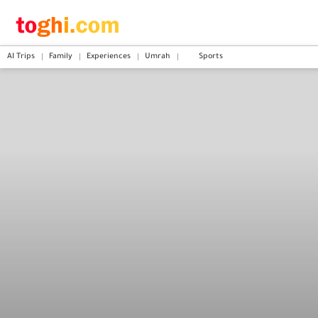
AI Trips
Family
Experiences
Umrah
Sports