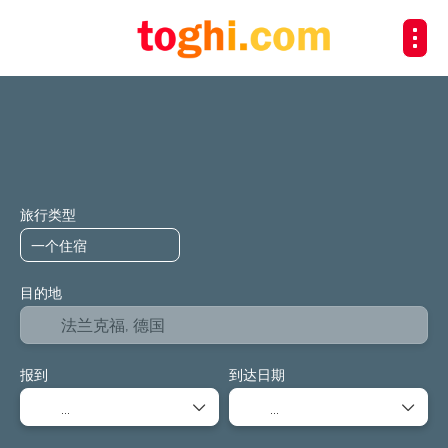
+
运输
膳宿
多个目的地
活动
交通+住宿
旅行类型
目的地
报到
到达日期