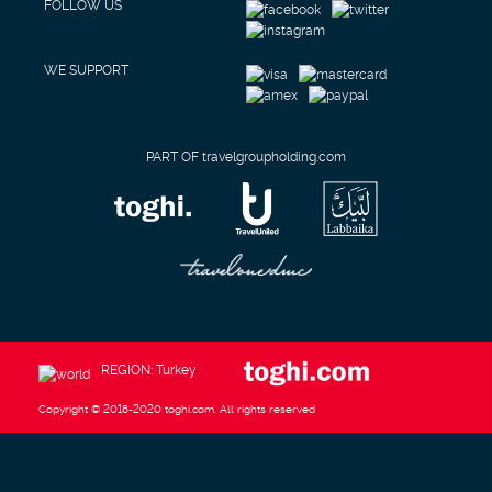
FOLLOW US
WE SUPPORT
PART OF travelgroupholding.com
REGION: Turkey
Copyright © 2018-2020 toghi.com. All rights reserved