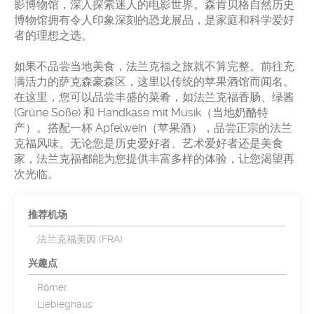
影博物馆，深入探索迷人的电影世界。森肯贝格自然历史
博物馆拥有令人印象深刻的恐龙展品，是家庭和科学爱好
者的理想之选。
如果不品尝当地美食，法兰克福之旅就不算完整。前往充
满活力的萨克森豪森区，这里以传统的苹果酒馆而闻名。
在这里，您可以品尝丰盛的菜肴，如法兰克福香肠、绿酱
(Grüne Soße) 和 Handkäse mit Musik（当地奶酪特
产）。搭配一杯 Apfelwein（苹果酒），品尝正宗的法兰
克福风味。无论您是历史爱好者、艺术爱好者还是美食
家，法兰克福都能为您提供丰富多样的体验，让您渴望再
次光临。
推荐机场
法兰克福美因 (FRA)
兴趣点
Römer
Liebieghaus