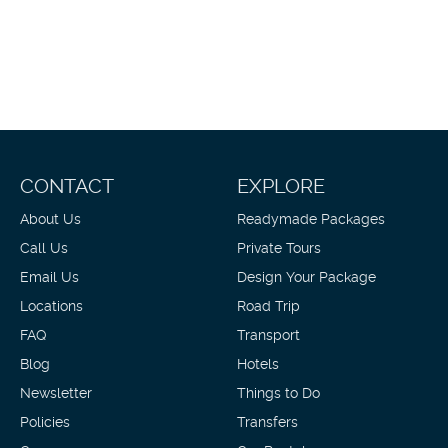
CONTACT
EXPLORE
About Us
Readymade Packages
Call Us
Private Tours
Email Us
Design Your Package
Locations
Road Trip
FAQ
Transport
Blog
Hotels
Newsletter
Things to Do
Policies
Transfers