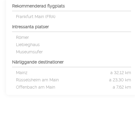
Rekommenderad flygplats
Frankfurt Main (FRA)
Intressanta platser
Römer
Liebieghaus
Museumsufer
Närliggande destinationer
Mainz
a 32,12 km
Rüsselsheim am Main
a 23,30 km
Offenbach am Main
a 7,62 km