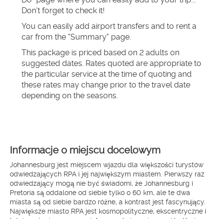
Don't forget to check it!
You can easily add airport transfers and to rent a 
car from the "Summary" page.
This package is priced based on 2 adults on 
suggested dates. Rates quoted are appropriate to 
the particular service at the time of quoting and 
these rates may change prior to the travel date 
depending on the seasons.
Informacje o miejscu docelowym
Johannesburg jest miejscem wjazdu dla większości turystów
odwiedzających RPA i jej największym miastem. Pierwszy raz
odwiedzający mogą nie być świadomi, że Johannesburg i
Pretoria są oddalone od siebie tylko o 60 km, ale te dwa
miasta są od siebie bardzo różne, a kontrast jest fascynujący.
Największe miasto RPA jest kosmopolityczne, ekscentryczne i