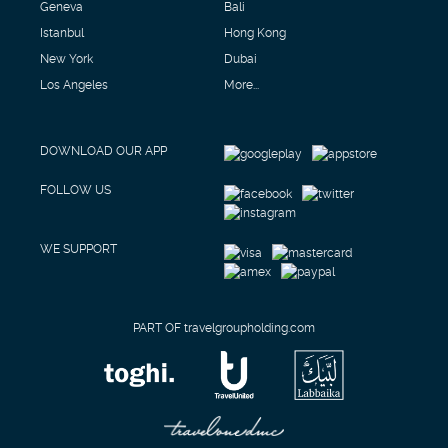
Geneva
Bali
Istanbul
Hong Kong
New York
Dubai
Los Angeles
More...
DOWNLOAD OUR APP
FOLLOW US
WE SUPPORT
PART OF travelgroupholding.com