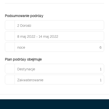
Podsumowanie podróży
2 Dorośli
8 maj 2022 - 14 maj 2022
noce
6
Plan podróży obejmuje
Destynacje
1
Zakwaterowanie
1