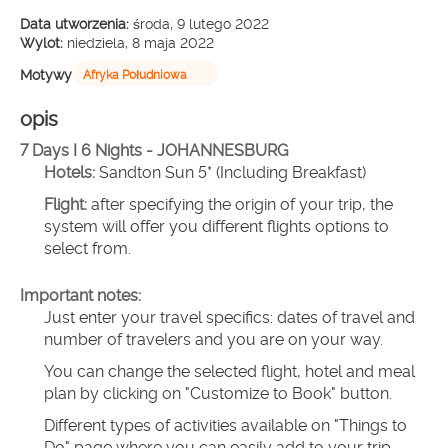
Data utworzenia:
środa, 9 lutego 2022
Wylot:
niedziela, 8 maja 2022
Motywy
Afryka Południowa
opis
7 Days I 6 Nights - JOHANNESBURG
Hotels:
 Sandton Sun 5* (Including Breakfast)
Flight: 
after specifying the origin of your trip, the 
system will offer you different flights options to 
select from.
Important notes:
Just enter your travel specifics: dates of travel and 
number of travelers and you are on your way.
You can change the selected flight, hotel and meal 
plan by clicking on "Customize to Book" button.
Different types of activities available on "Things to 
Do" page where you can easily add to your trip... 