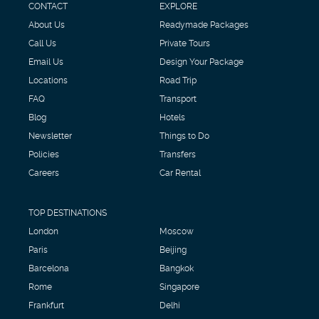
CONTACT
EXPLORE
About Us
Readymade Packages
Call Us
Private Tours
Email Us
Design Your Package
Locations
Road Trip
FAQ
Transport
Blog
Hotels
Newsletter
Things to Do
Policies
Transfers
Careers
Car Rental
TOP DESTINATIONS
London
Moscow
Paris
Beijing
Barcelona
Bangkok
Rome
Singapore
Frankfurt
Delhi