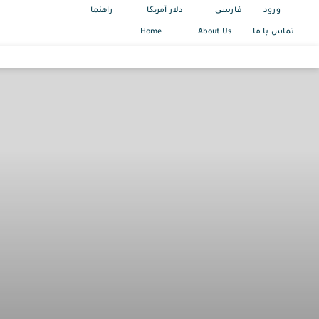
ورود
فارسی
دلار آمریکا
راهنما
Home
About Us
تماس با ما