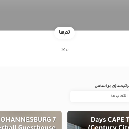
تم‌ها
ترکیه
رتب‌سازی بر اساس
انتخاب‌ ما
s JOHANNESBURG
7 Days CAPE
rhall Guesthouse
(Century Cit