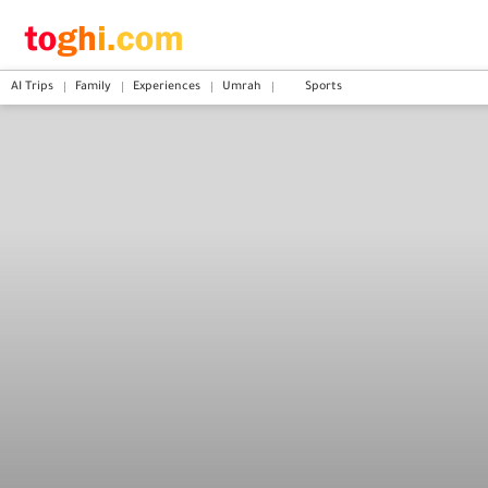
AI Trips
Family
Experiences
Umrah
Sports