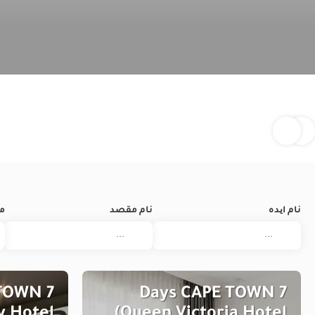
نام ایده
نام مقصد
م
 TOWN
7 Days CAPE TOWN
y Hotel
(Queen Victoria Hotel