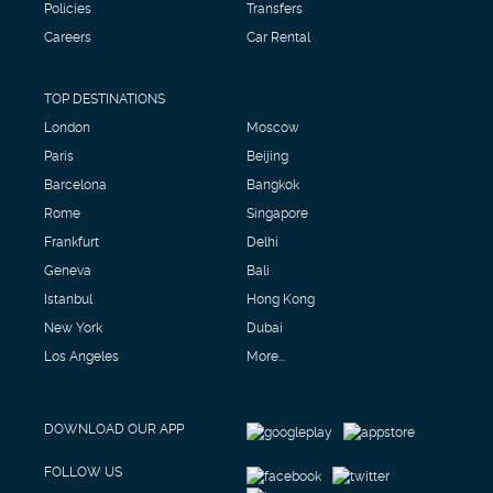
Policies
Transfers
Careers
Car Rental
TOP DESTINATIONS
London
Moscow
Paris
Beijing
Barcelona
Bangkok
Rome
Singapore
Frankfurt
Delhi
Geneva
Bali
Istanbul
Hong Kong
New York
Dubai
Los Angeles
More...
DOWNLOAD OUR APP
FOLLOW US