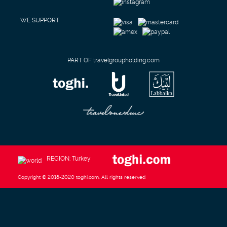
WE SUPPORT
PART OF travelgroupholding.com
REGION: Turkey
Copyright © 2018-2020 toghi.com. All rights reserved