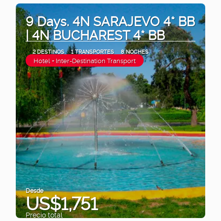
9 Days. 4N SARAJEVO 4* BB
| 4N BUCHAREST 4* BB
2 DESTINOS
1 TRANSPORTES
8 NOCHES
Hotel + Inter-Destination Transport
Desde
US$1,751
Precio total