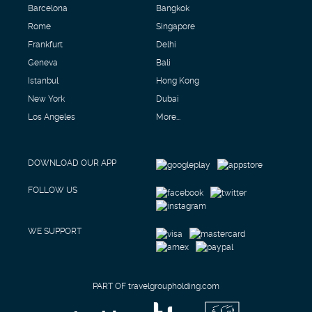
Barcelona
Bangkok
Rome
Singapore
Frankfurt
Delhi
Geneva
Bali
Istanbul
Hong Kong
New York
Dubai
Los Angeles
More...
DOWNLOAD OUR APP
FOLLOW US
WE SUPPORT
PART OF travelgroupholding.com