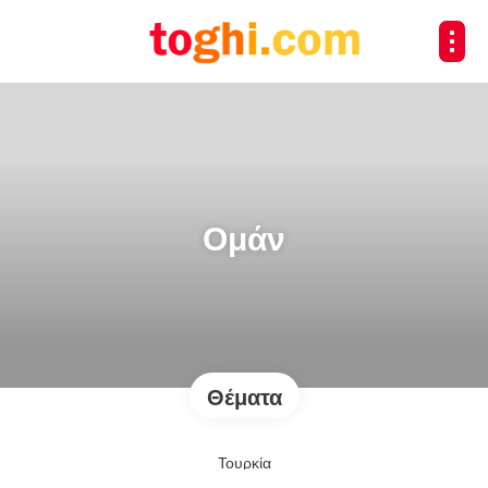
Ομάν
Θέματα
Τουρκία