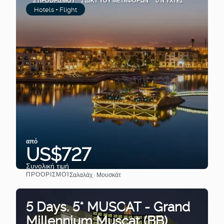
2 ΠΡΟΟΡΙΣΜΟΊ
1 ΔΙΚΤΎΟΥ ΜΕΤΑΦΟΡΏΝ
6 ΝΎΧΤΕΣ
Hotels + Flight
από
US$727
Συνολική τιμή
ΠΡΟΟΡΙΣΜΟΊ
Σαλαλάχ · Μουσκάτ
Βλέπω
5 Days. 5* MUSCAT - Grand
Millennium Muscat (BB)