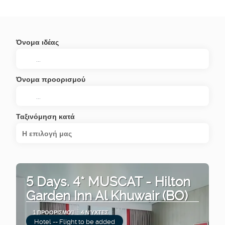
Όνομα ιδέας
Όνομα προορισμού
Ταξινόμηση κατά
Η επιλογή μας
5 Days. 4* MUSCAT - Hilton
Garden Inn Al Khuwair (BO)
1 ΠΡΟΟΡΙΣΜΟΊ
4 ΝΎΧΤΕΣ
Hotel -- Flight to be added