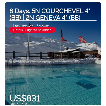
8 Days. 5N COURCHEVEL 4*
(BB) | 2N GENEVA 4* (BB)
2 ДЕСТИНАЦИИ
7 НОЩЕМ
Hotels - Flight to be added
от
US$831
Обща цена