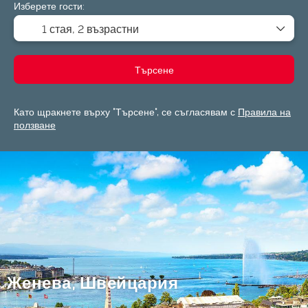
Изберете гости:
1 стая,
2 възрастни
Търсене
Като щракнете върху "Търсене", се съгласявам с
Правила на
ползване
Женева, Швейцария