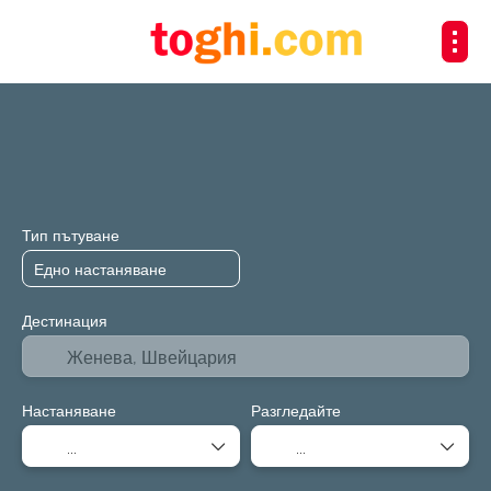
+
Транспорт
Настаняване
Транспорт + настаняване
Тип пътуване
Дестинация
Настаняване
Разгледайте