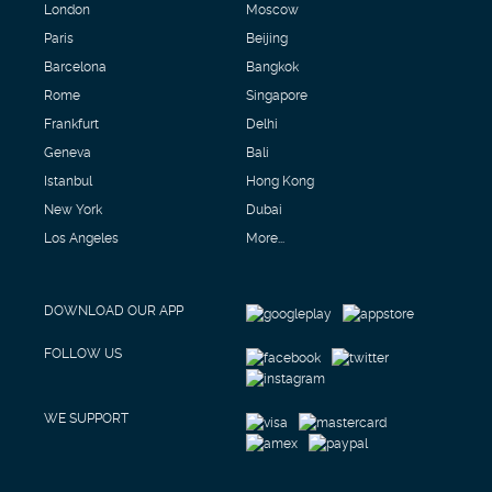
London
Moscow
Paris
Beijing
Barcelona
Bangkok
Rome
Singapore
Frankfurt
Delhi
Geneva
Bali
Istanbul
Hong Kong
New York
Dubai
Los Angeles
More...
DOWNLOAD OUR APP
FOLLOW US
WE SUPPORT