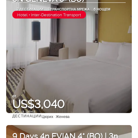
2 ДЕСТИНАЦИИ
1 ТРАНСПОРТНА МРЕЖА
6 НОЩЕМ
Hotel + Inter-Destination Transport
от
US$3,040
Обща цена
ДЕСТИНАЦИИ
Цюрих · Женева
Вижте
9 Days 4n EVIAN 4* (BO) | 3n