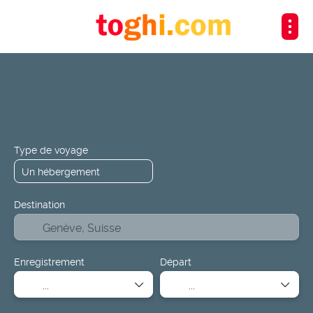
+
Transports
Hébergements
Transport + Hébergement
Type de voyage
Destination
Enregistrement
Départ