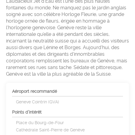
L'audacieux Jet d'Eau est l'une des plus hautes
fontaines du monde. Ne manquez pas le jardin anglais
soigné avec son célèbre Horloge Fleurie, une grande
horloge ornée de fleurs, érigée en hommage à
l'horlogerie genevoise. Genève reste la ville
internationale qu’elle a été pendant des siècles,
incarnant la neutralité suisse qui a accueilli des visiteurs
aussi divers que Lénine et Borges. Aujourd'hui, des
diplomates et des dirigeants d'innombrables
corporations remplissent les bureaux de Genève, mais
rarement ses rues sans tache. Sédate et pittoresque,
Genève est la ville la plus agréable de la Suisse.
Aéroport recommandé
Geneve Cointrin (GVA)
Points d’intérêt
Place du Bourg-de-Four
Cathédrale Saint-Pierre de Genève