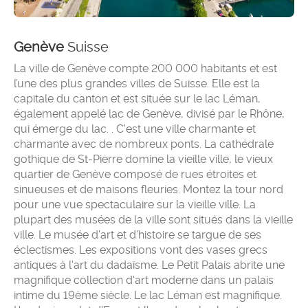
Genève
Suisse
La ville de Genève compte 200 000 habitants et est
l’une des plus grandes villes de Suisse. Elle est la
capitale du canton et est située sur le lac Léman,
également appelé lac de Genève, divisé par le Rhône,
qui émerge du lac. . C'est une ville charmante et
charmante avec de nombreux ponts. La cathédrale
gothique de St-Pierre domine la vieille ville, le vieux
quartier de Genève composé de rues étroites et
sinueuses et de maisons fleuries. Montez la tour nord
pour une vue spectaculaire sur la vieille ville. La
plupart des musées de la ville sont situés dans la vieille
ville. Le musée d'art et d'histoire se targue de ses
éclectismes. Les expositions vont des vases grecs
antiques à l'art du dadaïsme. Le Petit Palais abrite une
magnifique collection d'art moderne dans un palais
intime du 19ème siècle. Le lac Léman est magnifique.