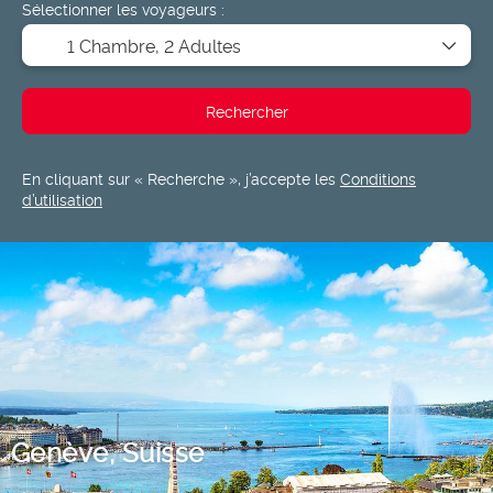
Sélectionner les voyageurs :
1 Chambre,
2 Adultes
Rechercher
En cliquant sur « Recherche », j’accepte les
Conditions
d’utilisation
Genève, Suisse