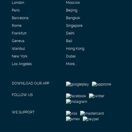
London
Moscow
Paris
Beijing
Barcelona
Bangkok
Rome
Singapore
Frankfurt
Delhi
Geneva
Bali
Istanbul
Hong Kong
New York
Dubai
Los Angeles
More...
DOWNLOAD OUR APP
FOLLOW US
WE SUPPORT