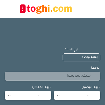
+
مم برنامجك
إقامة
رحلات الطيران
رحلة طيران + فندق
نوع الرحلة
الوجهة
تاريخ الوصول
تاريخ المغادرة