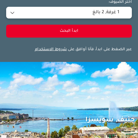
اختر الضيوف:
1 غرفة,
2 بالغ
ابدأ البحث
عبر الضغط على ابدأ، فأنا أوافق على
شروط الاستخدام
جنيف, سويسرا