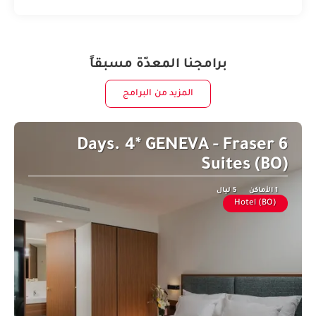
برامجنا المعدّة مسبقاً
المزيد من البرامج
6 Days. 4* GENEVA - Fraser
Suites (BO)
1 الأماكن
5 ليال
Hotel (BO)