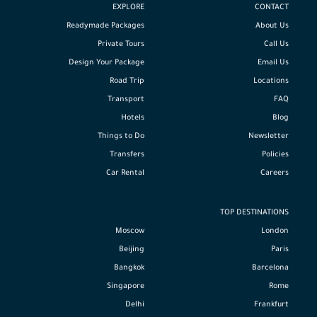
EXPLORE
CONTACT
Readymade Packages
About Us
Private Tours
Call Us
Design Your Package
Email Us
Road Trip
Locations
Transport
FAQ
Hotels
Blog
Things to Do
Newsletter
Transfers
Policies
Car Rental
Careers
TOP DESTINATIONS
Moscow
London
Beijing
Paris
Bangkok
Barcelona
Singapore
Rome
Delhi
Frankfurt