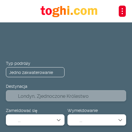
+
Transportu
Zakwaterowanie
Transport i zakwaterowa
Typ podróży
Destynacja
Zameldować się
Wymeldowanie