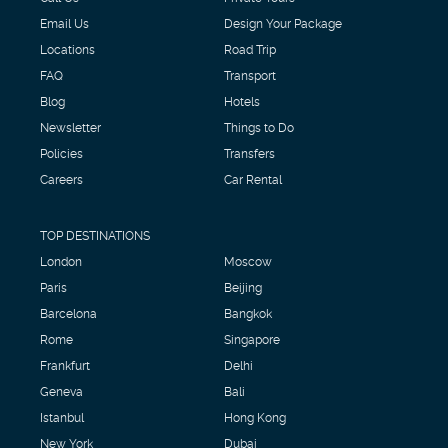
Email Us
Design Your Package
Locations
Road Trip
FAQ
Transport
Blog
Hotels
Newsletter
Things to Do
Policies
Transfers
Careers
Car Rental
TOP DESTINATIONS
London
Moscow
Paris
Beijing
Barcelona
Bangkok
Rome
Singapore
Frankfurt
Delhi
Geneva
Bali
Istanbul
Hong Kong
New York
Dubai