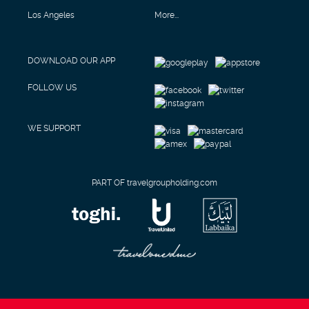
Los Angeles
More...
DOWNLOAD OUR APP
FOLLOW US
WE SUPPORT
PART OF travelgroupholding.com