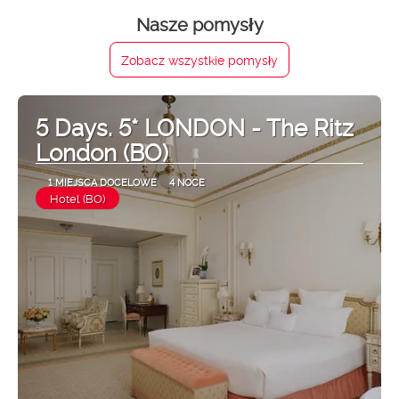
Nasze pomysły
Zobacz wszystkie pomysły
5 Days. 5* LONDON - The Ritz
London (BO)
1 MIEJSCA DOCELOWE
4 NOCE
Hotel (BO)