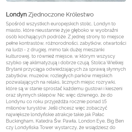
Londyn
Zjednoczone Królestwo
Spośród wszystkich europejskich stolic, Londyn to
miasto, które nieustannie żyje głęboko w wyobraźni
osób kochających podróże. Z jednej strony to miejsce
pełne kontrastów, różnorodności, zabytków, otwartości
na ludzi - z drugiej, mimo tak dużej mieszanki
kulturowej, to również miejsce, w którym wszyscy
szybko się aklimatyzują i dobrze czują. Stolica Wielkiej
Brytanii przyciąga odwiedzających za sprawą słynnych
zabytków, muzeów, rozległych parków miejskich
pozwalających na relaks, licznych miejsc rozrywki,
które są w stanie sprostać każdemu gustowi i kieszeni
oraz słynnych sklepów. Nic więc dziwnego, że do
Londynu co roku przyjeżdża rocznie ponad 15
milionów turystów. Jeśli chcesz więc zobaczyć
największe londyńskie atrakcje takie jak Pałac
Buckingham, Katedra Św. Pawła, London Eye, Big Ben
czy Londyńska Tower wystarczy, że wsiądziesz do