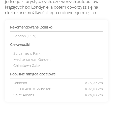
jednego z turystycznych, czerwonych autobusów
krążących po Londynie, a potem otworzysz się na
niezliczone możliwości tego cudownego miejsca.
Rekomendowane lotnisko
London (LON)
Ciekawostki
St. James's Park
Mediterranean Garden
Chinatown Gate
Pobliskie miejsca docelowe
Windsor
a 29,37 km
LEGOLAND® Windsor
a 32,10 km
Saint Albans
a 29,10 km