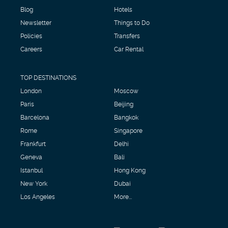
Blog
Hotels
Newsletter
Things to Do
Policies
Transfers
Careers
Car Rental
TOP DESTINATIONS
London
Moscow
Paris
Beijing
Barcelona
Bangkok
Rome
Singapore
Frankfurt
Delhi
Geneva
Bali
Istanbul
Hong Kong
New York
Dubai
Los Angeles
More...