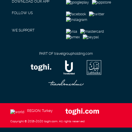
DOWNLOAD OUR APP
FOLLOW US
WE SUPPORT
PART OF travelgroupholding.com
REGION: Turkey
Copyright © 2018-2020 toghi.com. All rights reserved